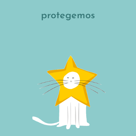
protegemos