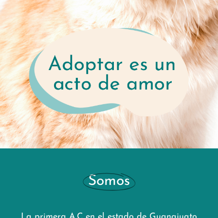
Somos
La primera A.C en el estado de Guanajuato