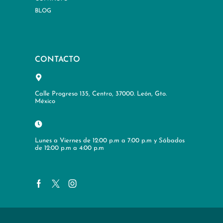
BLOG
CONTACTO
Calle Progreso 135, Centro, 37000. León, Gto.
México
Lunes a Viernes de 12:00 p.m a 7:00 p.m y Sábados
de 12:00 p.m a 4:00 p.m