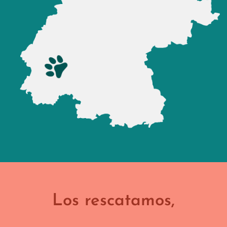
Los rescatamos,