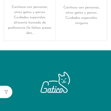
Cariñosa con personas,
Cariñoso con personas,
otros gatos y perros.
otros gatos y perros.
Cuidados especiales:
Cuidados especiales:
alimento húmedo de
ninguno
preferencia (le faltan piezas
den...