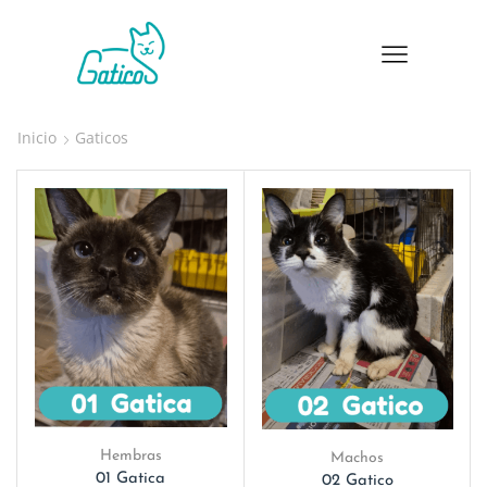
Inicio
Gaticos
Hembras
Machos
01 Gatica
02 Gatico