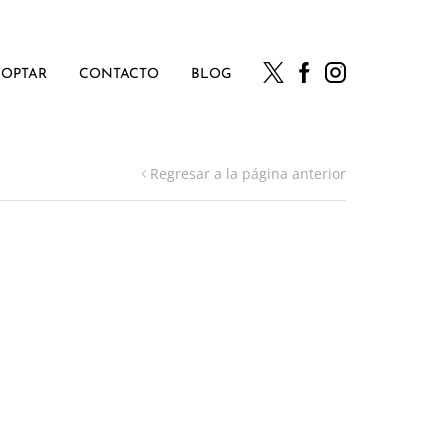
OPTAR
CONTACTO
BLOG
Regresar a la página anterior