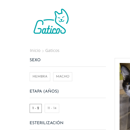
Inicio
Gaticos
SEXO
HEMBRA
MACHO
ETAPA (AÑOS)
1 - 2
11 - 14
ESTERILIZACIÓN