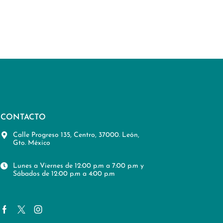
CONTACTO
Calle Progreso 135, Centro, 37000. León,
Gto. México
Lunes a Viernes de 12:00 p.m a 7:00 p.m y
Sábados de 12:00 p.m a 4:00 p.m