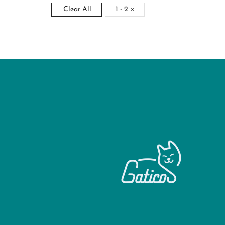
Clear All
1 - 2