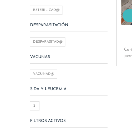
ESTERILIZAD@
DESPARASITACIÓN
DESPARASITAD@
Cari
perr
VACUNAS
VACUNAD@
SIDA Y LEUCEMIA
SÍ
FILTROS ACTIVOS